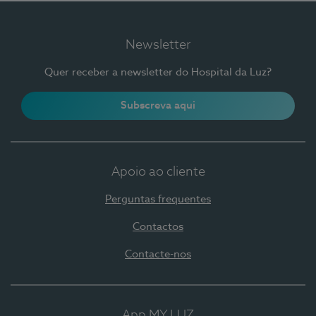
Newsletter
Quer receber a newsletter do Hospital da Luz?
Subscreva aqui
Apoio ao cliente
Perguntas frequentes
Contactos
Contacte-nos
App MY LUZ