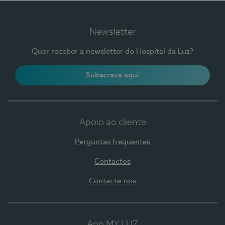
Newsletter
Quer receber a newsletter do Hospital da Luz?
Subscreva aqui
Apoio ao cliente
Perguntas frequentes
Contactos
Contacte-nos
App MY LUZ