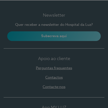
Newsletter
Quer receber a newsletter do Hospital da Luz?
Subscreva aqui
Apoio ao cliente
Perguntas frequentes
Contactos
Contacte-nos
App MY LUZ