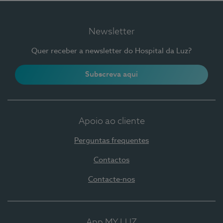
Newsletter
Quer receber a newsletter do Hospital da Luz?
Subscreva aqui
Apoio ao cliente
Perguntas frequentes
Contactos
Contacte-nos
App MY LUZ