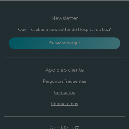
Newsletter
Quer receber a newsletter do Hospital da Luz?
Subscreva aqui
Apoio ao cliente
Perguntas frequentes
Contactos
Contacte-nos
App MY LUZ