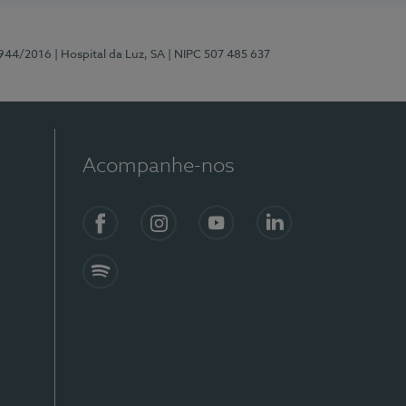
0944/2016
| Hospital da Luz, SA
| NIPC 507 485 637
Acompanhe-nos
Facebook
Instagram
YouTube
LinkedIn
Spotify