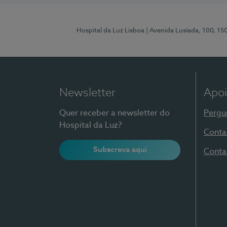
Hospital da Luz Lisboa
| Avenida Lusíada, 100, 15
Newsletter
Apoi
Quer receber a newsletter do
Pergu
Hospital da Luz?
Conta
Subscreva aqui
Conta