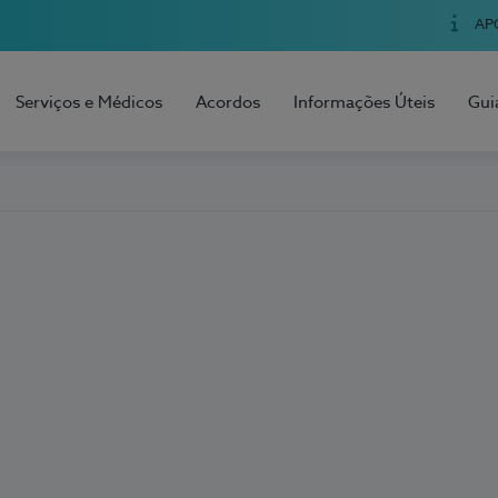
AP
Serviços e Médicos
Acordos
Informações Úteis
Gui