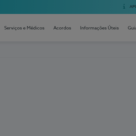
AP
Serviços e Médicos
Acordos
Informações Úteis
Gui