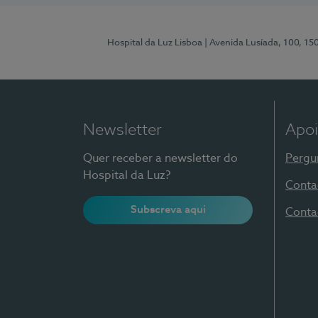
Hospital da Luz Lisboa
| Avenida Lusíada, 100, 15
Newsletter
Apoi
Quer receber a newsletter do
Pergu
Hospital da Luz?
Conta
Subscreva aqui
Conta