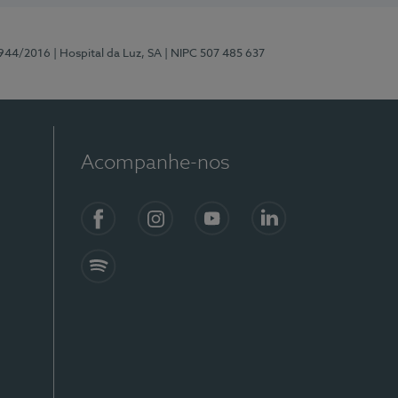
0944/2016
| Hospital da Luz, SA
| NIPC 507 485 637
Acompanhe-nos
Facebook
Instagram
YouTube
LinkedIn
Spotify