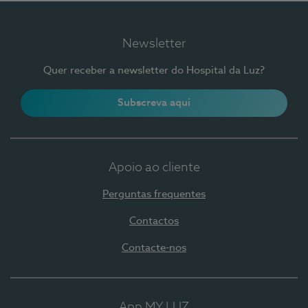
Newsletter
Quer receber a newsletter do Hospital da Luz?
Subscreva aqui
Apoio ao cliente
Perguntas frequentes
Contactos
Contacte-nos
App MY LUZ