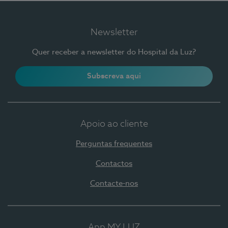
Newsletter
Quer receber a newsletter do Hospital da Luz?
Subscreva aqui
Apoio ao cliente
Perguntas frequentes
Contactos
Contacte-nos
App MY LUZ