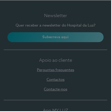
Newsletter
Quer receber a newsletter do Hospital da Luz?
Subscreva aqui
Apoio ao cliente
Perguntas frequentes
Contactos
Contacte-nos
App MY LUZ