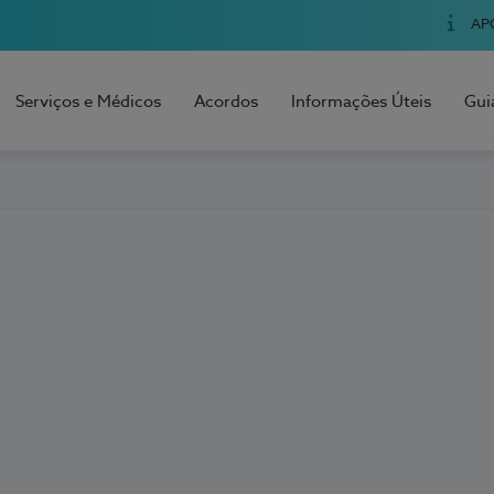
AP
Serviços e Médicos
Acordos
Informações Úteis
Gui