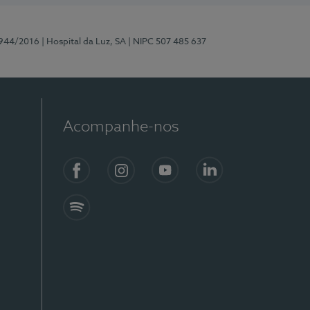
0944/2016
| Hospital da Luz, SA
| NIPC 507 485 637
Acompanhe-nos
Facebook
Instagram
YouTube
LinkedIn
Spotify