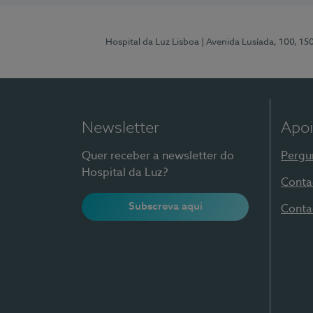
Hospital da Luz Lisboa
| Avenida Lusíada, 100, 15
Newsletter
Apoi
Quer receber a newsletter do
Pergu
Hospital da Luz?
Conta
Subscreva aqui
Conta