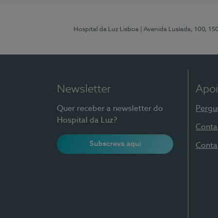
Hospital da Luz Lisboa
| Avenida Lusíada, 100, 15
Newsletter
Apoi
Quer receber a newsletter do
Pergu
Hospital da Luz?
Conta
Subscreva aqui
Conta