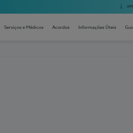
AP
Serviços e Médicos
Acordos
Informações Úteis
Gui