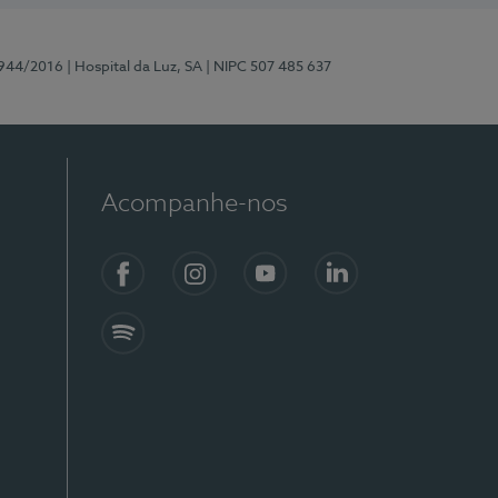
0944/2016
| Hospital da Luz, SA
| NIPC 507 485 637
Acompanhe-nos
Facebook
Instagram
YouTube
LinkedIn
Spotify