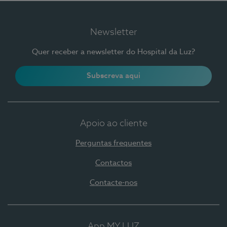
Newsletter
Quer receber a newsletter do Hospital da Luz?
Subscreva aqui
Apoio ao cliente
Perguntas frequentes
Contactos
Contacte-nos
App MY LUZ