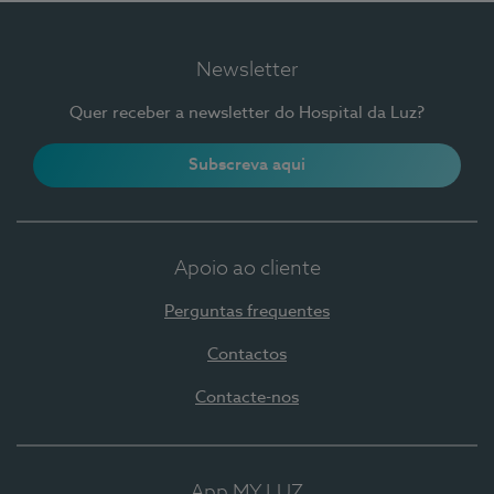
Newsletter
Quer receber a newsletter do Hospital da Luz?
Subscreva aqui
Apoio ao cliente
Perguntas frequentes
Contactos
Contacte-nos
App MY LUZ