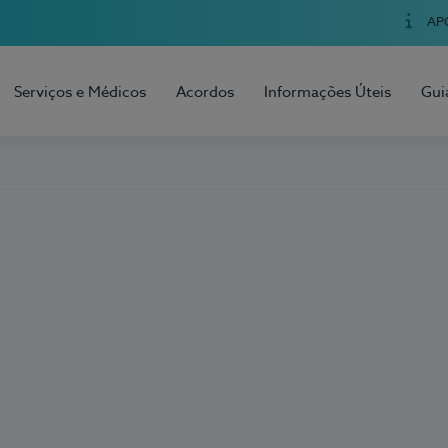
AP
Serviços e Médicos
Acordos
Informações Úteis
Gui