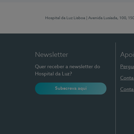
Hospital da Luz Lisboa
| Avenida Lusíada, 100, 15
Newsletter
Apoi
Quer receber a newsletter do
Pergu
Hospital da Luz?
Conta
Subscreva aqui
Conta