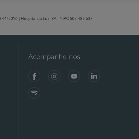
0944/2016
| Hospital da Luz, SA
| NIPC 507 485 637
Acompanhe-nos
Facebook
Instagram
YouTube
LinkedIn
Spotify