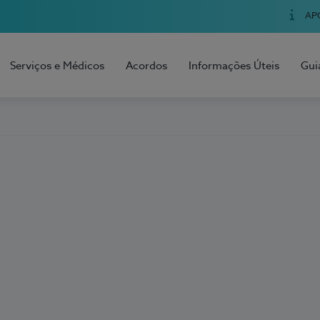
AP
Serviços e Médicos
Acordos
Informações Úteis
Gui