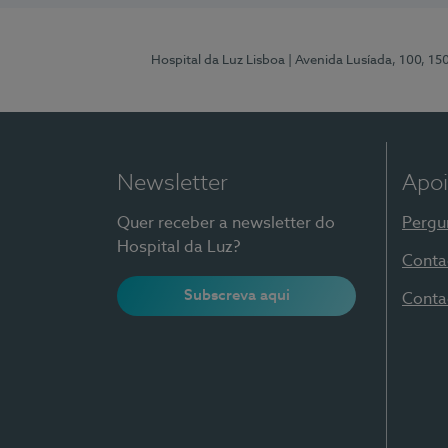
Hospital da Luz Lisboa
| Avenida Lusíada, 100, 15
Newsletter
Apoi
Quer receber a newsletter do
Pergu
Hospital da Luz?
Conta
Subscreva aqui
Conta