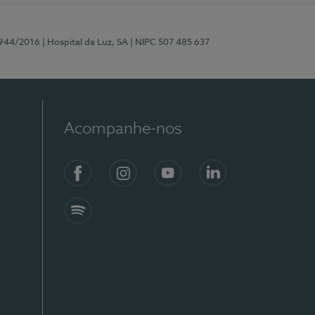
0944/2016
| Hospital da Luz, SA
| NIPC 507 485 637
Acompanhe-nos
Facebook
Instagram
YouTube
LinkedIn
Spotify