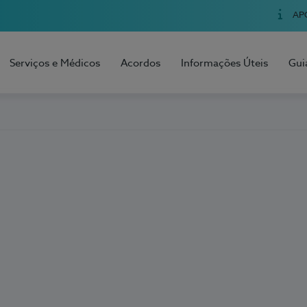
AP
Serviços e Médicos
Acordos
Informações Úteis
Gui