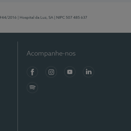
0944/2016
| Hospital da Luz, SA
| NIPC 507 485 637
Acompanhe-nos
Facebook
Instagram
YouTube
LinkedIn
Spotify