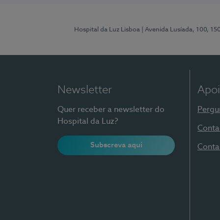
Hospital da Luz Lisboa
| Avenida Lusíada, 100, 15
Newsletter
Apoi
Quer receber a newsletter do
Pergu
Hospital da Luz?
Conta
Subscreva aqui
Conta