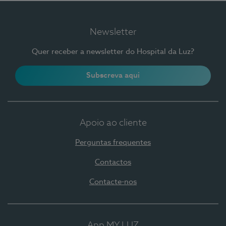
Newsletter
Quer receber a newsletter do Hospital da Luz?
Subscreva aqui
Apoio ao cliente
Perguntas frequentes
Contactos
Contacte-nos
App MY LUZ