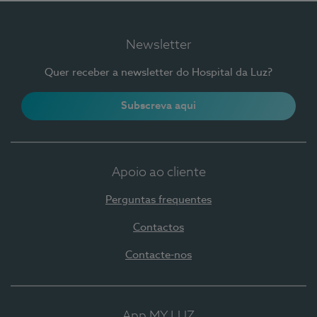
Newsletter
Quer receber a newsletter do Hospital da Luz?
Subscreva aqui
Apoio ao cliente
Perguntas frequentes
Contactos
Contacte-nos
App MY LUZ