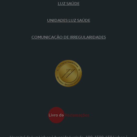
LUZ SAÚDE
UNIDADES LUZ SAÚDE
COMUNICAÇÃO DE IRREGULARIDADES