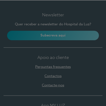
Newsletter
Quer receber a newsletter do Hospital da Luz?
Subscreva aqui
Apoio ao cliente
Perguntas frequentes
Contactos
Contacte-nos
App MY LUZ