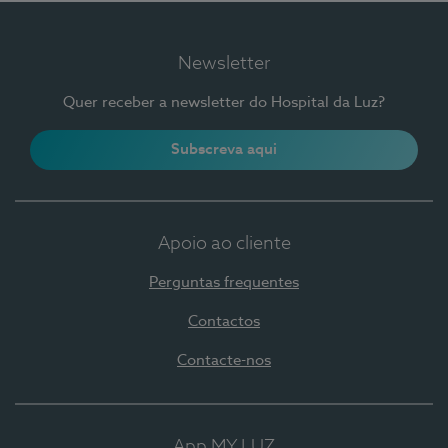
Newsletter
Quer receber a newsletter do Hospital da Luz?
Subscreva aqui
Apoio ao cliente
Perguntas frequentes
Contactos
Contacte-nos
App MY LUZ