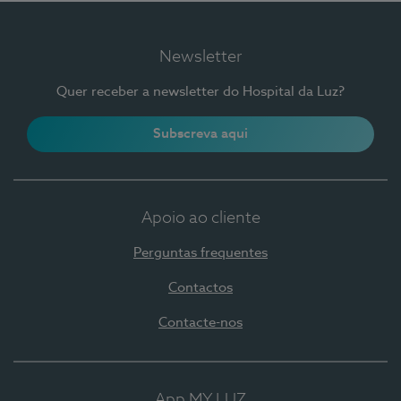
Newsletter
Quer receber a newsletter do Hospital da Luz?
Subscreva aqui
Apoio ao cliente
Perguntas frequentes
Contactos
Contacte-nos
App MY LUZ