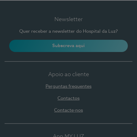
Newsletter
Quer receber a newsletter do Hospital da Luz?
Subscreva aqui
Apoio ao cliente
Perguntas frequentes
Contactos
Contacte-nos
App MY LUZ