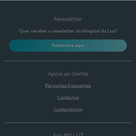
Newsletter
Quer receber a newsletter do Hospital da Luz?
Subscreva aqui
Apoio ao cliente
Perguntas frequentes
Contactos
Contacte-nos
App MY LUZ