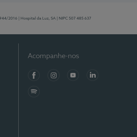
0944/2016
| Hospital da Luz, SA
| NIPC 507 485 637
Acompanhe-nos
Facebook
Instagram
YouTube
LinkedIn
Spotify