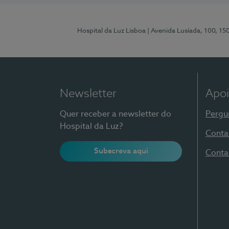
Hospital da Luz Lisboa
| Avenida Lusíada, 100, 15
Newsletter
Apoi
Quer receber a newsletter do
Pergu
Hospital da Luz?
Conta
Subscreva aqui
Conta