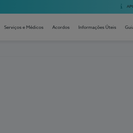
AP
Serviços e Médicos
Acordos
Informações Úteis
Gui