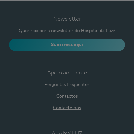
Newsletter
Quer receber a newsletter do Hospital da Luz?
Subscreva aqui
Apoio ao cliente
Perguntas frequentes
Contactos
Contacte-nos
App MY LUZ