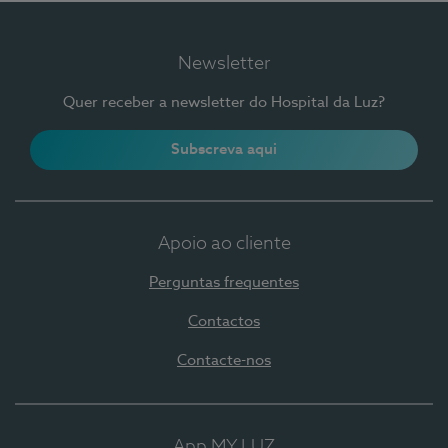
Newsletter
Quer receber a newsletter do Hospital da Luz?
Subscreva aqui
Apoio ao cliente
Perguntas frequentes
Contactos
Contacte-nos
App MY LUZ