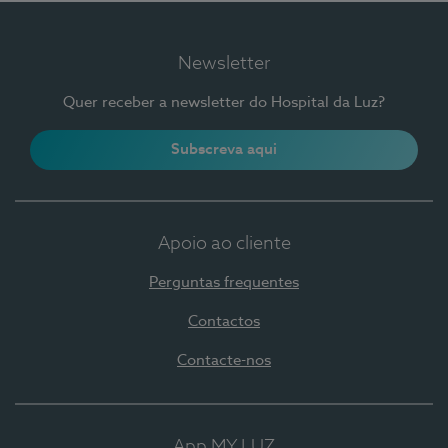
Newsletter
Quer receber a newsletter do Hospital da Luz?
Subscreva aqui
Apoio ao cliente
Perguntas frequentes
Contactos
Contacte-nos
App MY LUZ