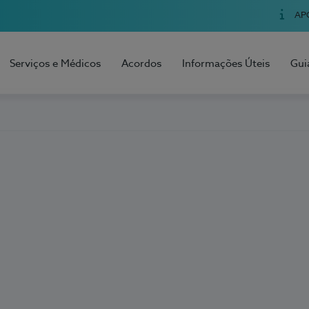
AP
Serviços e Médicos
Acordos
Informações Úteis
Gui