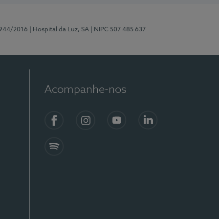
0944/2016
| Hospital da Luz, SA
| NIPC 507 485 637
Acompanhe-nos
Facebook
Instagram
YouTube
LinkedIn
Spotify