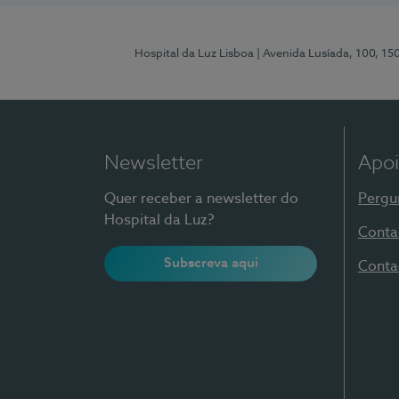
Hospital da Luz Lisboa
| Avenida Lusíada, 100, 15
Newsletter
Apoi
Quer receber a newsletter do
Pergu
Hospital da Luz?
Conta
Subscreva aqui
Conta