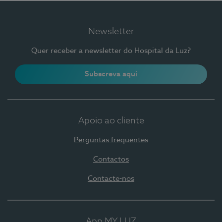
Newsletter
Quer receber a newsletter do Hospital da Luz?
Subscreva aqui
Apoio ao cliente
Perguntas frequentes
Contactos
Contacte-nos
App MY LUZ