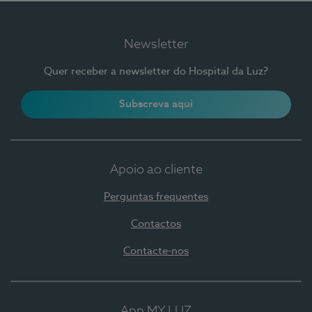
Newsletter
Quer receber a newsletter do Hospital da Luz?
Subscreva aqui
Apoio ao cliente
Perguntas frequentes
Contactos
Contacte-nos
App MY LUZ