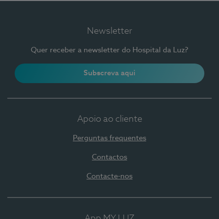
Newsletter
Quer receber a newsletter do Hospital da Luz?
Subscreva aqui
Apoio ao cliente
Perguntas frequentes
Contactos
Contacte-nos
App MY LUZ