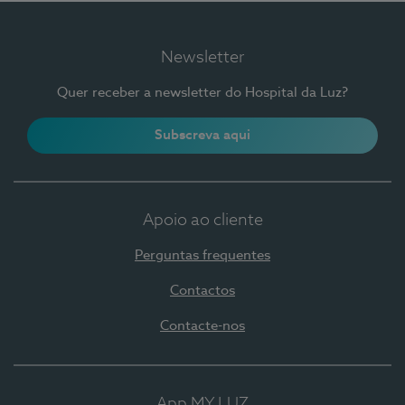
Newsletter
Quer receber a newsletter do Hospital da Luz?
Subscreva aqui
Apoio ao cliente
Perguntas frequentes
Contactos
Contacte-nos
App MY LUZ