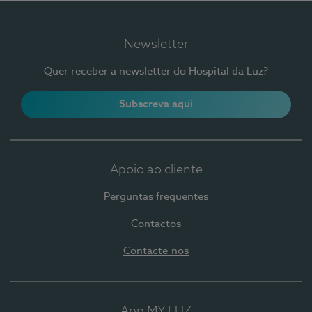
Newsletter
Quer receber a newsletter do Hospital da Luz?
Subscreva aqui
Apoio ao cliente
Perguntas frequentes
Contactos
Contacte-nos
App MY LUZ