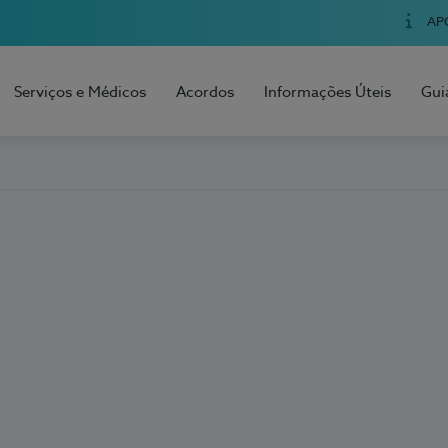
AP
Serviços e Médicos
Acordos
Informações Úteis
Gui