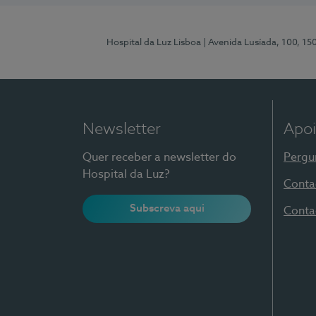
Hospital da Luz Lisboa
| Avenida Lusíada, 100, 15
Newsletter
Apoi
Quer receber a newsletter do
Pergu
Hospital da Luz?
Conta
Subscreva aqui
Conta