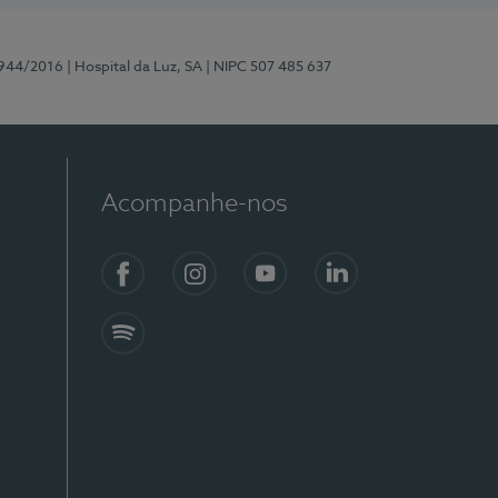
0944/2016
| Hospital da Luz, SA
| NIPC 507 485 637
Acompanhe-nos
Facebook
Instagram
YouTube
LinkedIn
Spotify