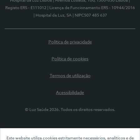
Hospital da Luz Lisboa
| Avenida Lusíada, 100, 1500-650 Lisboa
|
Registo ERS - E111012
| Licença de Funcionamento ERS - 10944/2016
| Hospital da Luz, SA
| NIPC507 485 637
Política de privacidade
Política de cookies
Termos de utilização
Acessibilidade
© Luz Saúde 2026. Todos os direitos reservados.
Este website utiliza cookies estritamente necessários, analíticos e de