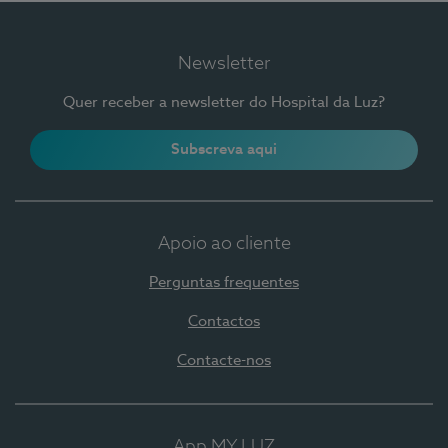
Newsletter
Quer receber a newsletter do Hospital da Luz?
Subscreva aqui
Apoio ao cliente
Perguntas frequentes
Contactos
Contacte-nos
App MY LUZ