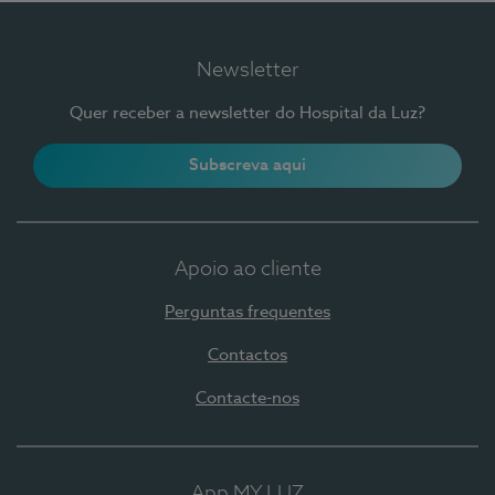
Newsletter
Quer receber a newsletter do Hospital da Luz?
Subscreva aqui
Apoio ao cliente
Perguntas frequentes
Contactos
Contacte-nos
App MY LUZ