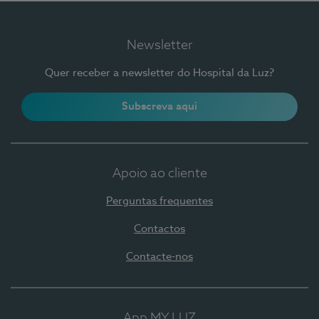
Newsletter
Quer receber a newsletter do Hospital da Luz?
Subscreva aqui
Apoio ao cliente
Perguntas frequentes
Contactos
Contacte-nos
App MY LUZ