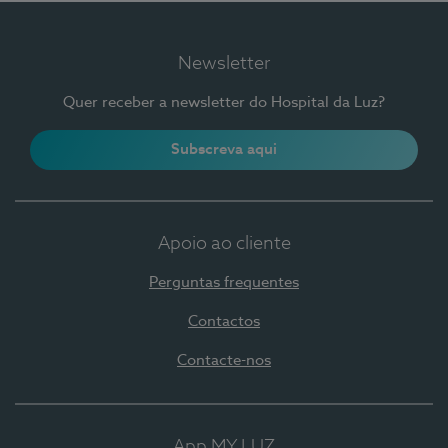
Newsletter
Quer receber a newsletter do Hospital da Luz?
Subscreva aqui
Apoio ao cliente
Perguntas frequentes
Contactos
Contacte-nos
App MY LUZ