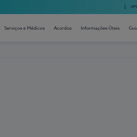
AP
Serviços e Médicos
Acordos
Informações Úteis
Gui