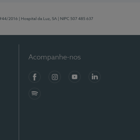
0944/2016
| Hospital da Luz, SA
| NIPC 507 485 637
Acompanhe-nos
Facebook
Instagram
YouTube
LinkedIn
Spotify