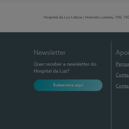
Hospital da Luz Lisboa
| Avenida Lusíada, 100, 15
Newsletter
Apoi
Quer receber a newsletter do
Pergu
Hospital da Luz?
Conta
Subscreva aqui
Conta