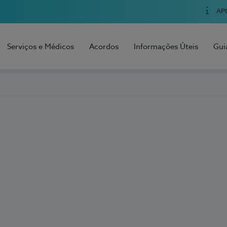
AP
Serviços e Médicos
Acordos
Informações Úteis
Gui