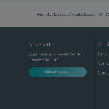
Hospital da Luz Lisboa
| Avenida Lusíada, 100, 15
Newsletter
Apoi
Quer receber a newsletter do
Pergu
Hospital da Luz?
Conta
Subscreva aqui
Conta