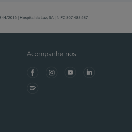
0944/2016
| Hospital da Luz, SA
| NIPC 507 485 637
Acompanhe-nos
Facebook
Instagram
YouTube
LinkedIn
Spotify