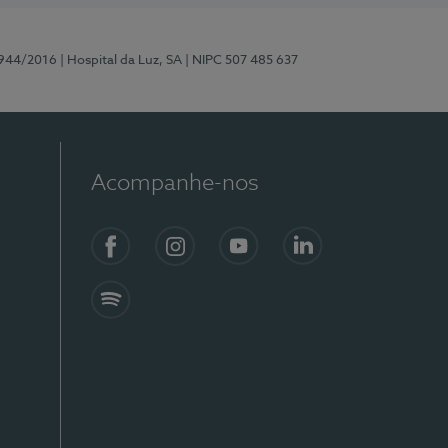
0944/2016
| Hospital da Luz, SA
| NIPC 507 485 637
Acompanhe-nos
Facebook
Instagram
YouTube
LinkedIn
Spotify