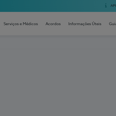
AP
Serviços e Médicos
Acordos
Informações Úteis
Gui