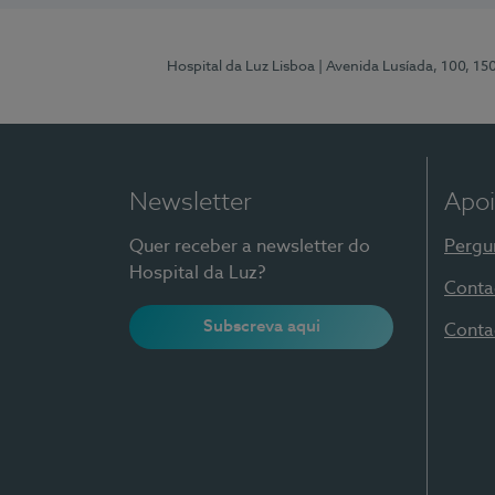
Hospital da Luz Lisboa
| Avenida Lusíada, 100, 15
Newsletter
Apoi
Quer receber a newsletter do
Pergu
Hospital da Luz?
Conta
Subscreva aqui
Conta