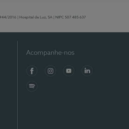
0944/2016
| Hospital da Luz, SA
| NIPC 507 485 637
Acompanhe-nos
Facebook
Instagram
YouTube
LinkedIn
Spotify