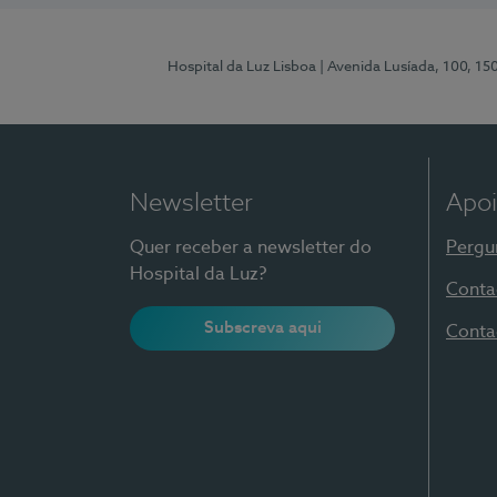
Hospital da Luz Lisboa
| Avenida Lusíada, 100, 15
Newsletter
Apoi
Quer receber a newsletter do
Pergu
Hospital da Luz?
Conta
Subscreva aqui
Conta