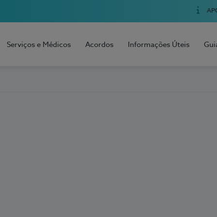
AP
Serviços e Médicos
Acordos
Informações Úteis
Gui