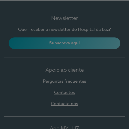
Newsletter
Quer receber a newsletter do Hospital da Luz?
Subscreva aqui
Apoio ao cliente
Perguntas frequentes
Contactos
Contacte-nos
App MY LUZ