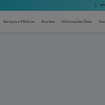
AP
Serviços e Médicos
Acordos
Informações Úteis
Gui