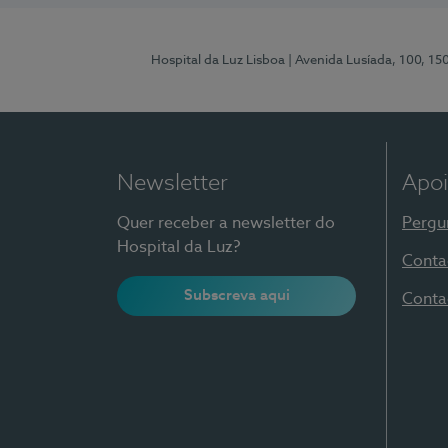
Hospital da Luz Lisboa
| Avenida Lusíada, 100, 15
Newsletter
Apoi
Quer receber a newsletter do
Pergu
Hospital da Luz?
Conta
Subscreva aqui
Conta