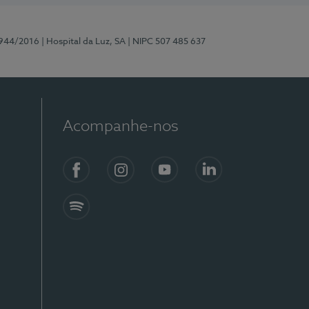
0944/2016
| Hospital da Luz, SA
| NIPC 507 485 637
Acompanhe-nos
Facebook
Instagram
YouTube
LinkedIn
Spotify