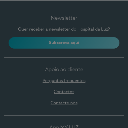
Newsletter
Quer receber a newsletter do Hospital da Luz?
Subscreva aqui
Apoio ao cliente
Perguntas frequentes
Contactos
Contacte-nos
App MY LUZ