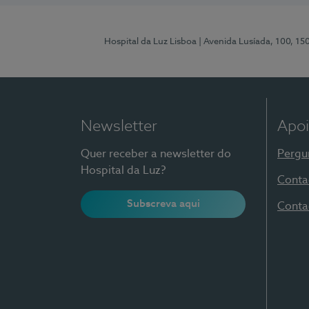
Hospital da Luz Lisboa
| Avenida Lusíada, 100, 15
Newsletter
Apoi
Quer receber a newsletter do
Pergu
Hospital da Luz?
Conta
Subscreva aqui
Conta