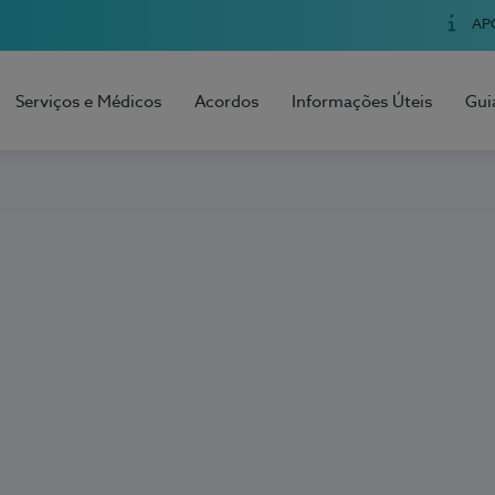
AP
Serviços e Médicos
Acordos
Informações Úteis
Gui