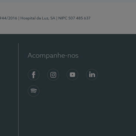
0944/2016
| Hospital da Luz, SA
| NIPC 507 485 637
Acompanhe-nos
Facebook
Instagram
YouTube
LinkedIn
Spotify