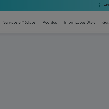
AP
Serviços e Médicos
Acordos
Informações Úteis
Gui