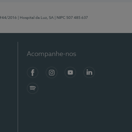
0944/2016
| Hospital da Luz, SA
| NIPC 507 485 637
Acompanhe-nos
Facebook
Instagram
YouTube
LinkedIn
Spotify