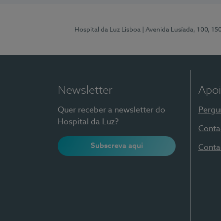
Hospital da Luz Lisboa
| Avenida Lusíada, 100, 15
Newsletter
Apoi
Quer receber a newsletter do
Pergu
Hospital da Luz?
Conta
Subscreva aqui
Conta