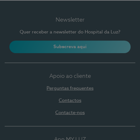
Newsletter
Quer receber a newsletter do Hospital da Luz?
Subscreva aqui
Apoio ao cliente
Perguntas frequentes
Contactos
Contacte-nos
App MY LUZ