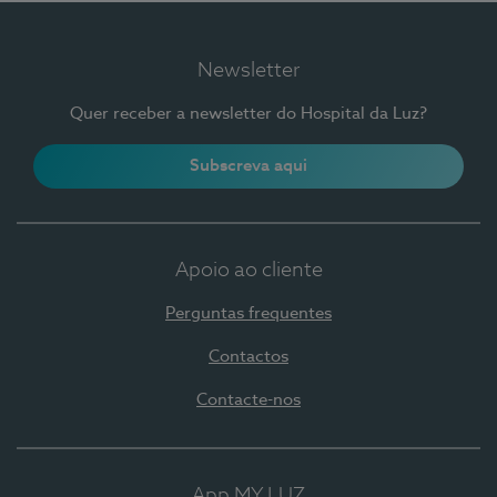
Newsletter
Quer receber a newsletter do Hospital da Luz?
Subscreva aqui
Apoio ao cliente
Perguntas frequentes
Contactos
Contacte-nos
App MY LUZ